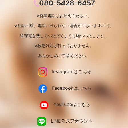
080-5428-6457
※営業電話はお控えください。
※往診の際、電話に出られない場合がございますので、
留守電を残していただくようお願いいたします。
※救急対応は行っておりません。
あらかじめご了承ください。
Instagramはこちら
Facebookはこちら
YouTubeはこちら
LINE公式アカウント