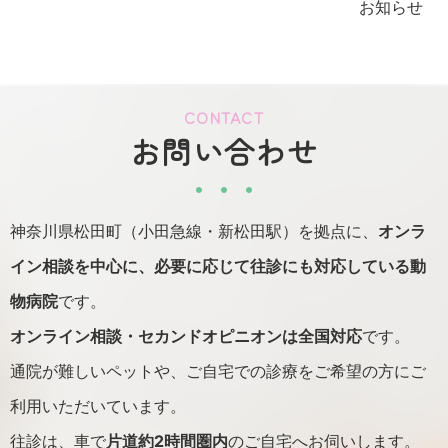
お知らせ
CONTACT
お問い合わせ
神奈川県松田町（小田急線・新松田駅）を拠点に、
オンラ
イン相談を中心に、必要に応じて往診にも対応している動
物病院
です。
オンライン相談・セカンドオピニオンは全国対応
です。
通院が難しいペットや、ご自宅での診療をご希望の方にご
利用いただいています。
往診は、車で
片道約2時間圏内
のご自宅へお伺いします。